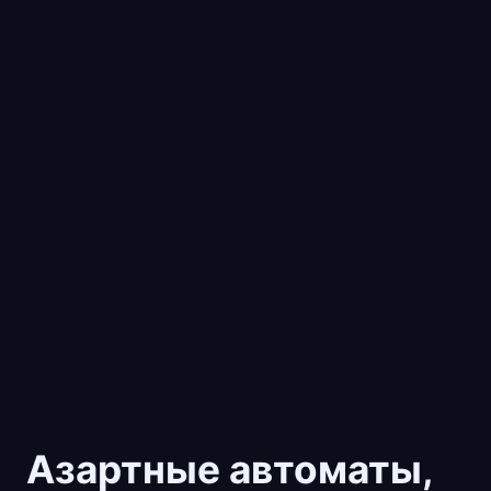
Азартные автоматы,