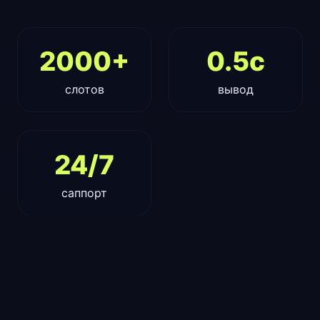
2000+
0.5с
слотов
вывод
24/7
саппорт