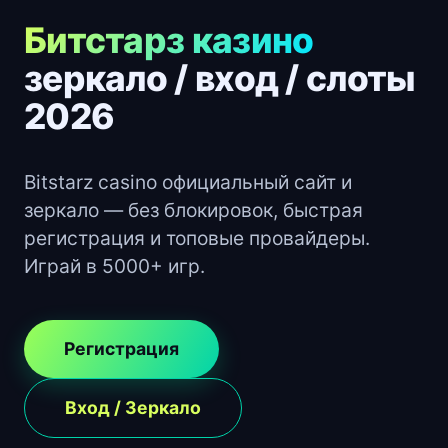
Битстарз казино
зеркало / вход / слоты
2026
Bitstarz casino официальный сайт и
зеркало — без блокировок, быстрая
регистрация и топовые провайдеры.
Играй в 5000+ игр.
Регистрация
Вход / Зеркало